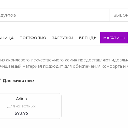
РАНИЦА
ПОРТФОЛИО
ЗАГРУЗКИ
БРЕНДЫ
МАГАЗИН
из акрилового искусственного камня предоставляют идеаль
очищаемый материал подходит для обеспечения комфорта и 
Для животных
Arlina
ВЫБЕРИТЕ ПАРАМЕТРЫ
Для животных
$