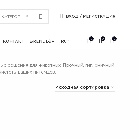
ВХОД / РЕГИСТРАЦИЯ
ВЫБОР КАТЕГОРИИ
0
0
0
КОНТАКТ
BRENDLƏR
RU
ные решения для животных. Прочный, гигиеничный
чистоты ваших питомцев.