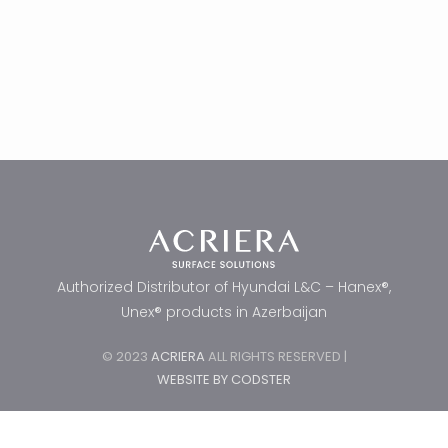
Authorized Distributor of Hyundai L&C – Hanex®,
Unex® products in Azerbaijan
© 2023
ACRIERA
ALL RIGHTS RESERVED |
WEBSITE BY CODSTER